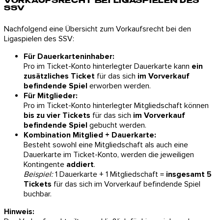
VORKAUFSRECHT BEI LIGASPIELEN DES
SSV
Nachfolgend eine Übersicht zum Vorkaufsrecht bei den
Ligaspielen des SSV:
Für Dauerkarteninhaber:
Pro im Ticket-Konto hinterlegter Dauerkarte kann
ein
zusätzliches Ticket
für das sich
im Vorverkauf
befindende Spiel
erworben werden.
Für Mitglieder:
Pro im Ticket-Konto hinterlegter Mitgliedschaft können
bis zu vier Tickets
für das sich
im Vorverkauf
befindende Spiel
gebucht werden.
Kombination Mitglied + Dauerkarte:
Besteht sowohl eine Mitgliedschaft als auch eine
Dauerkarte im Ticket-Konto, werden die jeweiligen
Kontingente
addiert
.
Beispiel:
1 Dauerkarte + 1 Mitgliedschaft =
insgesamt 5
Tickets
für das sich im Vorverkauf befindende Spiel
buchbar.
Hinweis: