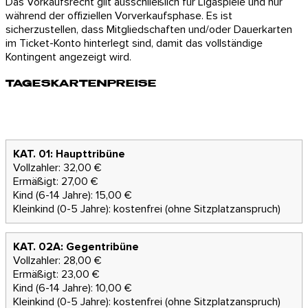
Das Vorkaufsrecht gilt ausschließlich für Ligaspiele und nur
während der offiziellen Vorverkaufsphase. Es ist
sicherzustellen, dass Mitgliedschaften und/oder Dauerkarten
im Ticket-Konto hinterlegt sind, damit das vollständige
Kontingent angezeigt wird.
TAGESKARTENPREISE
KAT. 01: Haupttribüne
Vollzahler: 32,00 €
Ermäßigt: 27,00 €
Kind (6-14 Jahre): 15,00 €
Kleinkind (0-5 Jahre): kostenfrei (ohne Sitzplatzanspruch)
KAT. 02A: Gegentribüne
Vollzahler: 28,00 €
Ermäßigt: 23,00 €
Kind (6-14 Jahre): 10,00 €
Kleinkind (0-5 Jahre): kostenfrei (ohne Sitzplatzanspruch)