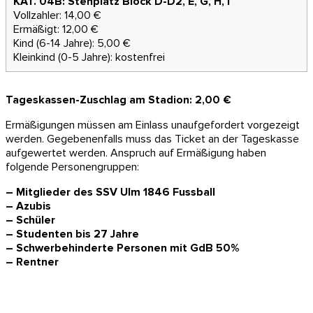
KAT. 04B: Stehplatz Block D-D2, E, G, H, I
Vollzahler: 14,00 €
Ermäßigt: 12,00 €
Kind (6-14 Jahre): 5,00 €
Kleinkind (0-5 Jahre): kostenfrei
Tageskassen-Zuschlag am Stadion: 2,00 €
Ermäßigungen müssen am Einlass unaufgefordert vorgezeigt
werden. Gegebenenfalls muss das Ticket an der Tageskasse
aufgewertet werden. Anspruch auf Ermäßigung haben
folgende Personengruppen:
– Mitglieder des SSV Ulm 1846 Fussball
– Azubis
– Schüler
– Studenten bis 27 Jahre
– Schwerbehinderte Personen mit GdB 50%
– Rentner